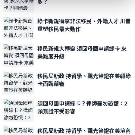
多？
綠卡新規衝擊非法移民、外籍人才 川普
重塑移民最大動作
移民新規大轉變 須回母國申請綠卡 來
美難度升級
移民局新政 持留學、觀光簽證在美轉綠
卡面臨嚴審
須回母國申請綠卡？律師籲勿恐慌：2
類簽證不受影響
移民局新政 持留學、觀光簽證在美境內