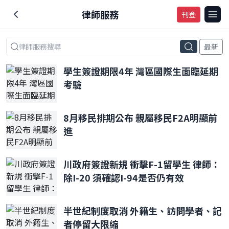
律師服務
刊登
最新
學生簽證期限4年 灣區國際生面臨延期
考驗
8月移民排期公布 親屬移民F2A明顯前
進
川政府簽證新規 衝擊F-1留學生 律師：
除I-20 須確認I-94是否仍有效
半世紀制度取消 外籍生、訪問學者、記
者停留大限縮