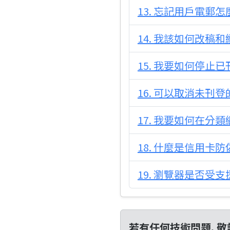
13. 忘記用戶電郵怎
14. 我該如何改稿
15. 我要如何停止
16. 可以取消未刊
17. 我要如何在分
18. 什麼是信用卡
19. 瀏覽器是否受支
若有任何技術問題, 敬