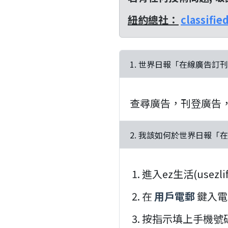
紐約總社：
classifi
1. 世界日報「在線廣告訂
查尋廣告，刊登廣告
2. 我該如何於世界日報「
進入ez生活(usezli
在
用戶電郵
鍵入電
按指示填上手機號