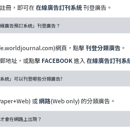
註冊，即可在
在線廣告訂刊系統
刊登廣告。
「在線廣告預訂系統」刊登廣告？
fe.worldjournal.com)網頁，點擊
刊登分類廣告
。
郵地址，或點擊
FACEBOOK
進入
在線廣告訂刊系
訂系統」可以刊登哪些分類廣告?
Paper+Web) 或
網路
(Web only) 的分類廣告。
時才會在網路上出現？