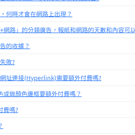
廣告，何時才會在網路上出現？
報紙+網路」的分類廣告，報紙和網路的天數和內容可
廣告的收據？
失敗?
網址連接(Hyperlink)需要額外付費嗎?
加顏色或做顏色邊框要額外付費嗎？
付費嗎?
？