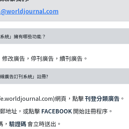
ed@worldjournal.com
刊系統」擁有哪些功能？
，修改廣告，停刊廣告，續刊廣告。
在線廣告訂刊系統」註冊?
fe.worldjournal.com)網頁，點擊
刊登分類廣告
。
郵地址，或點擊
FACEBOOK
開始註冊程序。
碼，
驗證碼
會立時送出。