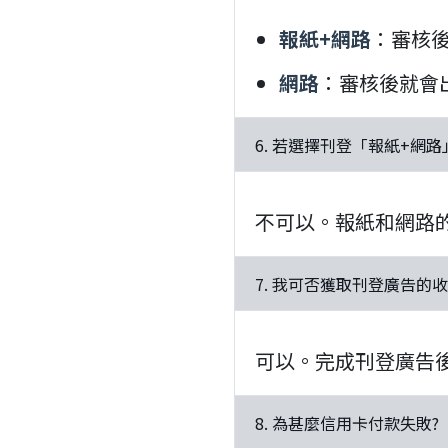
報紙+網路
：審核
網路
：審核後就會
6. 若選擇刊登「報紙+網
不可以。報紙和網路
7. 我可否獲取刊登廣告的
可以。完成刊登廣告
8. 為甚麼信用卡付款失敗?