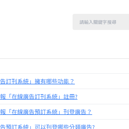
線廣告訂刊系統」擁有哪些功能？
日報「在線廣告訂刊系統」註冊?
界日報「在線廣告預訂系統」刊登廣告？
線廣告預訂系統」可以刊登哪些分類廣告?