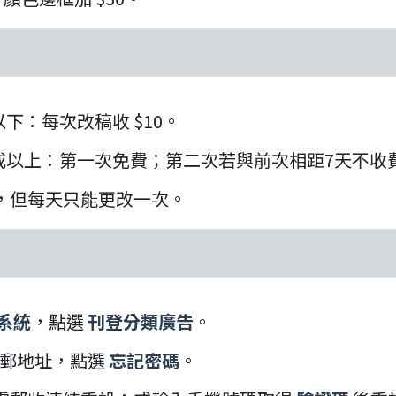
下：每次改稿收 $10。
以上：第一次免費；第二次若與前次相距7天不收費，
，但每天只能更改一次。
系統
，點選
刊登分類廣告
。
郵地址，點選
忘記密碼
。