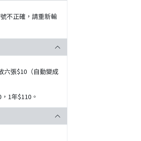
s)或卡號不正確，請重新輸
放六張$10（自動變成
，1年$110。