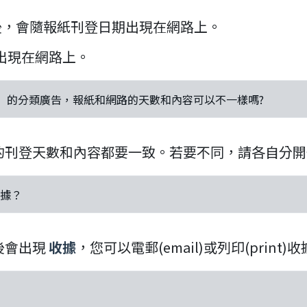
後，會隨報紙刊登日期出現在網路上。
出現在網路上。
路」的分類廣告，報紙和網路的天數和內容可以不一樣嗎?
的刊登天數和內容都要一致。若要不同，請各自分開
收據？
後會出現
收據
，您可以電郵(email)或列印(print)