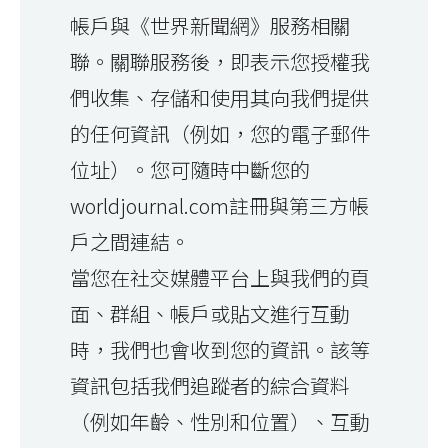
帳戶與《世界新聞網》服務相關
聯。關聯服務後，即表示您授權我
們收集、存儲和使用其向我們提供
的任何資訊（例如，您的電子郵件
位址）。您可隨時中斷您的
worldjournal.com註冊與第三方帳
戶之間連結。
當您在社交媒體平台上與我們的頁
面、群組、帳戶或貼文進行互動
時，我們也會收到您的資訊。該等
資訊包括我們追蹤者的綜合資料
（例如年齡、性別和位置）、互動