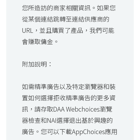
您所造訪的商家相關資訊。如果您
從某個連結跳轉至連結供應商的
URL，並且購買了產品，我們可能
會賺取傭金。
附加說明：
如需精準廣告以及特定瀏覽器和裝
置如何選擇拒收精準廣告的更多資
訊，請存取DAA Webchoices瀏覽
器檢查和NAI選擇退出基於興趣的
廣告。您可以下載AppChoices應用