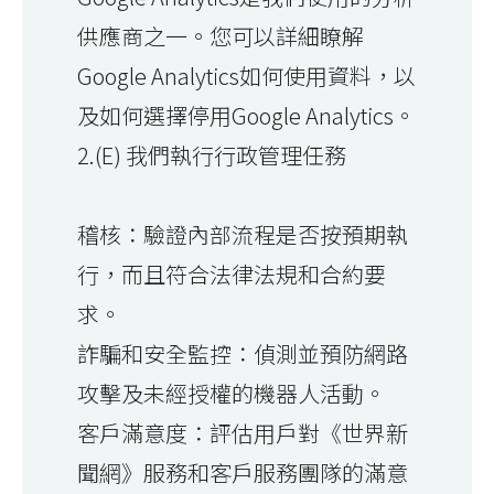
供應商之一。您可以詳細瞭解
Google Analytics如何使用資料，以
及如何選擇停用Google Analytics。
2.(E) 我們執行行政管理任務
稽核：驗證內部流程是否按預期執
行，而且符合法律法規和合約要
求。
詐騙和安全監控：偵測並預防網路
攻擊及未經授權的機器人活動。
客戶滿意度：評估用戶對《世界新
聞網》服務和客戶服務團隊的滿意