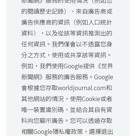
新聞網》服務的使用情況（例如您
的閱讀歷史記錄）、來自廣告商或
廣告供應商的資訊（例如人口統計
資料），以及從該等資訊推測出的
任何資訊。我們僅會以不透露您身
分之方式，使用或共享該等資訊。
例如，我們使用Google提供《世界
新聞網》服務的廣告服務。Google
會根據您存取worldjournal.com和
其他網站的情況，使用Cookie或者
唯一裝置識別碼，並結合其自有資
料向您顯示廣告。您可以透過存取
相關Google隱私權政策，選擇退出