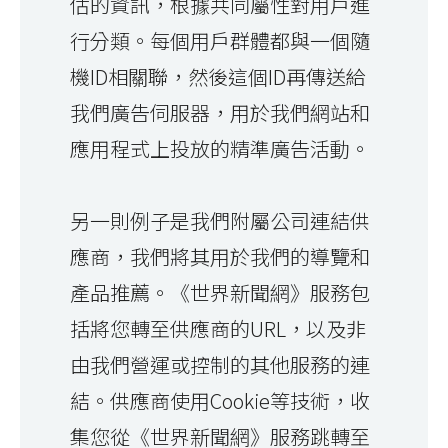
估的資訊，根據共同屬性對用戶進
行分類。每個用戶群體都與一個隨
機ID相關聯，然後這個ID再傳送給
我們廣告伺服器，用於我們網站和
應用程式上投放的精準廣告活動。
另一則例子是我們附屬公司連結供
應商，我們將其用於我們的導覽和
產品推薦。《世界新聞網》服務包
括將您轉至供應商的URL，以及非
由我們營運或控制的其他服務的連
結。供應商使用Cookie等技術，收
集您從《世界新聞網》服務跳轉至