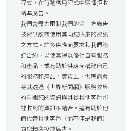
程式，在行動應用程式中選擇拒收
精準廣告。
我們會盡力限制我們的第三方廣告
技術供應商使用其向您收集的資訊
之方式。許多供應商要求和我們簽
訂合約，以使其得以優化自有服務
和產品，或有助於供應商構建自己
的服務和產品。實質上，供應商會
將其透過《世界新聞網》服務收集
的有關您的資訊與其從其他客戶那
裡收到的資訊相結合。這有助於他
們代替其他客戶（而不僅是我們）
向您精準投放廣告。