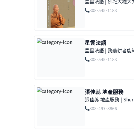
星雲法語 | 佛陀大
威夷佛光山 FGS Hawaii 22
808-545-1183
Hsing Yun&apos;s Dharm
monastic vows to prac
星雲法語
星雲法語 | 務農耕者
威夷佛光山 FGS Hawaii 22
808-545-1183
Hsing Yun's Dharma Wo
architects build to the 
張佳蕊 地產服務
張佳蕊 地產服務 | Sh
機:808-497-8866 電郵: s
808-497-8866
96814