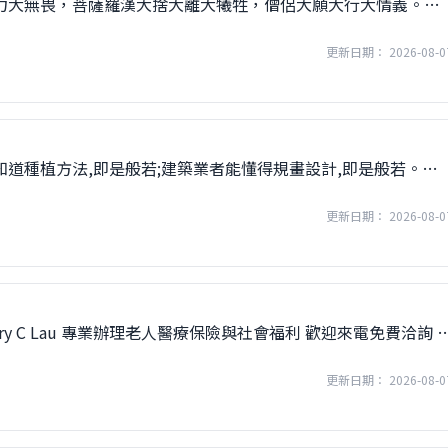
雄大力大無畏，菩薩羅漢大捨大離大犧牲，僧侶大願大行大情義。夏
2 Queen St., Honolulu, HI 96813 (808) 545-1183Master
a WordsThe Arhat is selfless and self-sacrificing. The
更新日期： 2026-08-0
tice kindness and righteousness.
能知道種植方法,即是般若;建築業者能懂得規畫設計,即是般若。夏
2 Queen St., Honolulu, HI 96813 (808) 545-1183Master
rdsWhen farmers reap great harvest, it is prajna. When
更新日期： 2026-08-0
sky, it is prajna.
erry C Lau 專業辦理老人醫療保險與社會福利 歡迎來電免費洽詢 
lau@fbihi.com1311 Kapiolani Blvd., #504, Honolulu, HI
更新日期： 2026-08-0